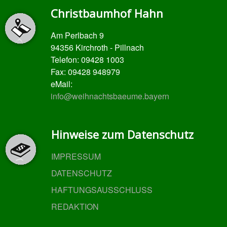
Christbaumhof Hahn
Am Perlbach 9
94356 Kirchroth - Pillnach
Telefon: 09428 1003
Fax: 09428 948979
eMail:
info@weihnachtsbaeume.bayern
Hinweise zum Datenschutz
IMPRESSUM
DATENSCHUTZ
HAFTUNGSAUSSCHLUSS
REDAKTION