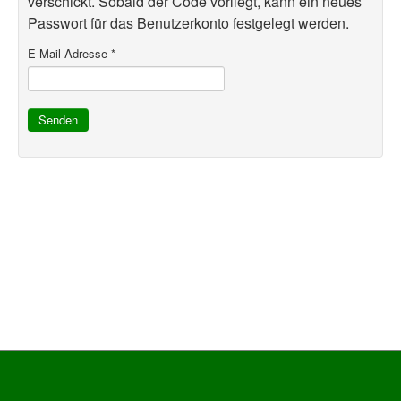
verschickt. Sobald der Code vorliegt, kann ein neues
Passwort für das Benutzerkonto festgelegt werden.
E-Mail-Adresse
*
Senden